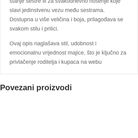
starije sestre ili za svakodnevno nošenje koje
slavi jedinstvenu vezu među sestrama.
Dostupna u više veličina i boja, prilagođava se
svakom stilu i prilici.
Ovaj opis naglašava stil, udobnost i
emocionalnu vrijednost majice, što je ključno za
privlačenje roditelja i kupaca na webu
Povezani proizvodi