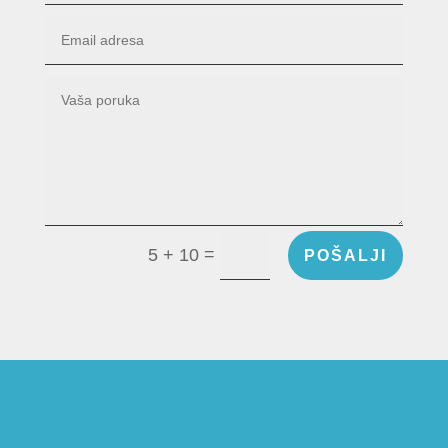
=
5 + 10
POŠALJI