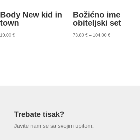
Body New kid in
Božićno ime
town
obiteljski set
19,00
€
73,80
€
–
104,00
€
Trebate tisak?
Javite nam se sa svojim upitom.