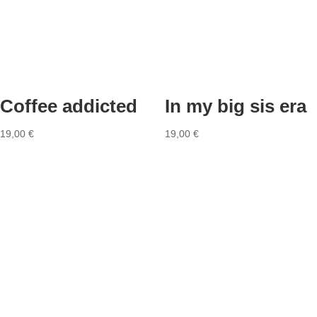
Coffee addicted
In my big sis era
19,00
€
19,00
€