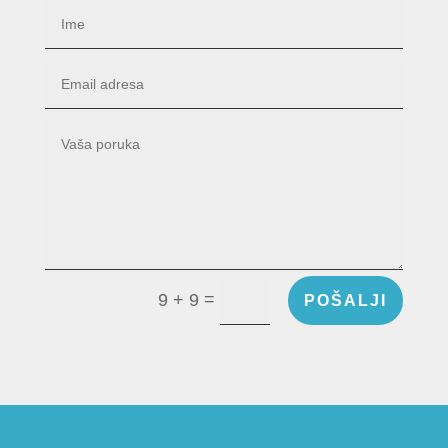
=
9 + 9
POŠALJI