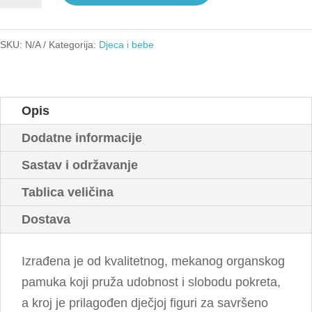
sis
količina
SKU:
N/A
Kategorija:
Djeca i bebe
Opis
Dodatne informacije
Sastav i održavanje
Tablica veličina
Dostava
Izrađena je od kvalitetnog, mekanog organskog
pamuka koji pruža udobnost i slobodu pokreta,
a kroj je prilagođen dječjoj figuri za savršeno