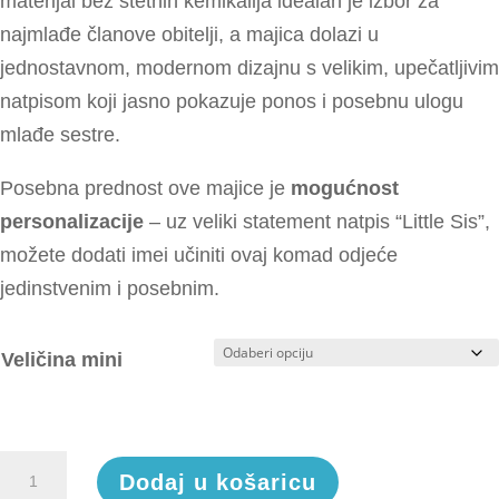
materijal bez štetnih kemikalija idealan je izbor za
najmlađe članove obitelji, a majica dolazi u
jednostavnom, modernom dizajnu s velikim, upečatljivim
natpisom koji jasno pokazuje ponos i posebnu ulogu
mlađe sestre.
Posebna prednost ove majice je
mogućnost
personalizacije
– uz veliki statement natpis “Little Sis”,
možete dodati imei učiniti ovaj komad odjeće
jedinstvenim i posebnim.
Veličina mini
Little
Dodaj u košaricu