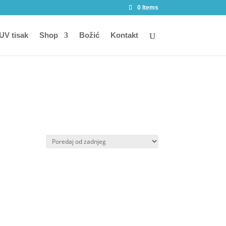
0 Items
 UV tisak
Shop
Božić
Kontakt