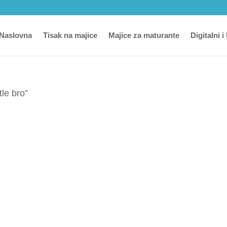
Naslovna
Tisak na majice
Majice za maturante
Digitalni i
tle bro”