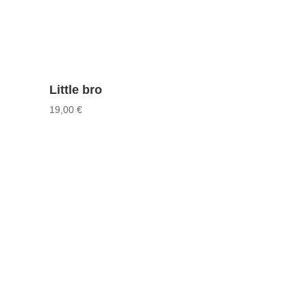
Little bro
19,00
€