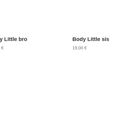
 Little bro
Body Little sis
0
€
19,00
€