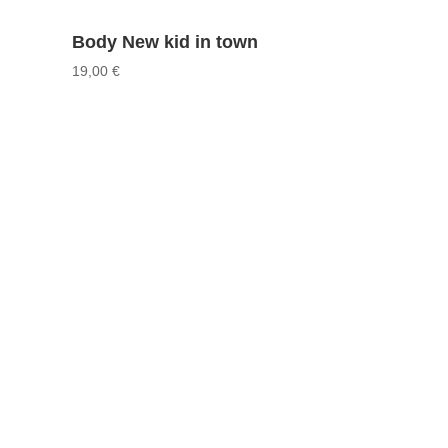
Body New kid in town
19,00
€