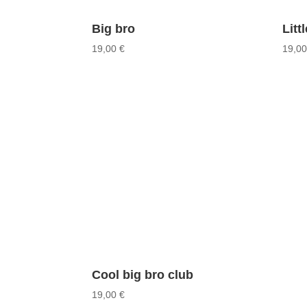
Big bro
Litt
19,00
€
19,0
Cool big bro club
19,00
€