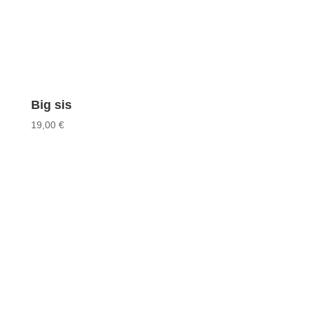
Big sis
19,00
€