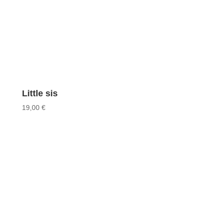
Little sis
19,00
€