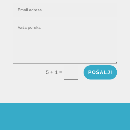
=
5 + 1
POŠALJI