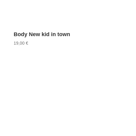
Body New kid in town
19,00
€