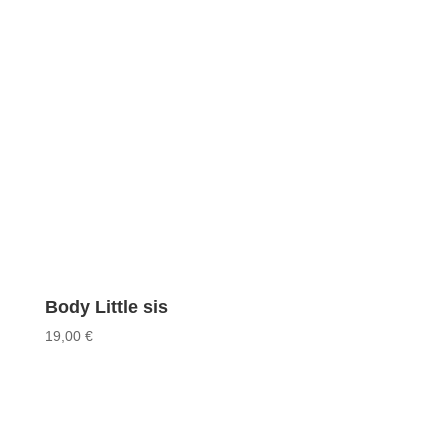
Body Little sis
19,00
€