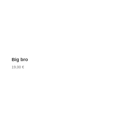
Big bro
19,00
€