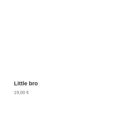
Little bro
19,00
€