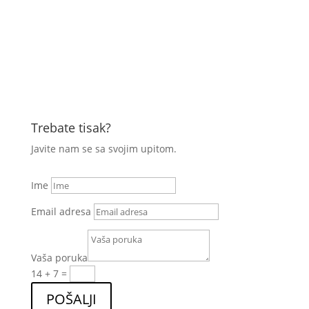
Trebate tisak?
Javite nam se sa svojim upitom.
Ime
Email adresa
Vaša poruka
14 + 7
=
POŠALJI