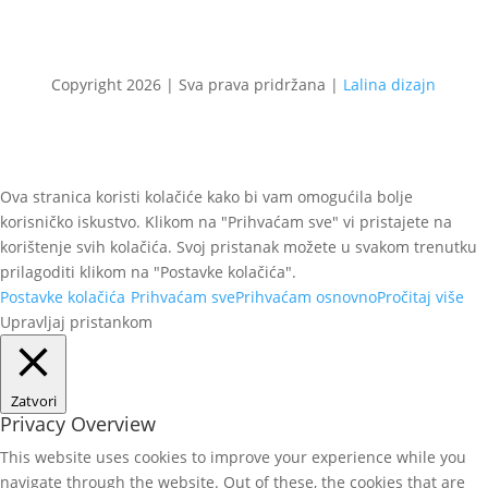
Copyright 2026 | Sva prava pridržana |
Lalina dizajn
Ova stranica koristi kolačiće kako bi vam omogućila bolje
korisničko iskustvo. Klikom na "Prihvaćam sve" vi pristajete na
korištenje svih kolačića. Svoj pristanak možete u svakom trenutku
prilagoditi klikom na "Postavke kolačića".
Postavke kolačića
Prihvaćam sve
Prihvaćam osnovno
Pročitaj više
Upravljaj pristankom
Zatvori
Privacy Overview
This website uses cookies to improve your experience while you
navigate through the website. Out of these, the cookies that are