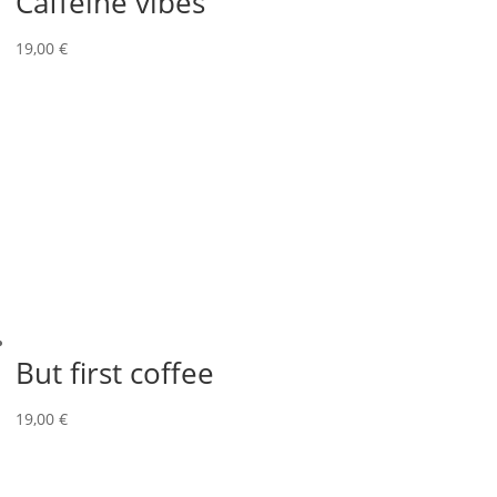
Caffeine vibes
19,00
€
But first coffee
19,00
€