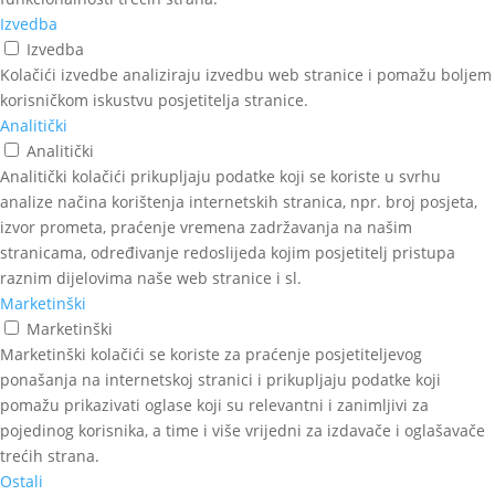
Izvedba
Izvedba
Kolačići izvedbe analiziraju izvedbu web stranice i pomažu boljem
korisničkom iskustvu posjetitelja stranice.
Analitički
Analitički
Analitički kolačići prikupljaju podatke koji se koriste u svrhu
analize načina korištenja internetskih stranica, npr. broj posjeta,
izvor prometa, praćenje vremena zadržavanja na našim
stranicama, određivanje redoslijeda kojim posjetitelj pristupa
raznim dijelovima naše web stranice i sl.
Marketinški
Marketinški
Marketinški kolačići se koriste za praćenje posjetiteljevog
ponašanja na internetskoj stranici i prikupljaju podatke koji
pomažu prikazivati oglase koji su relevantni i zanimljivi za
pojedinog korisnika, a time i više vrijedni za izdavače i oglašavače
trećih strana.
Ostali