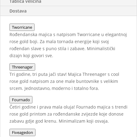
Tablica veličina
Dostava
Tworricane
Rođendanska majica s natpisom Tworricane u elegantnoj
rose gold boji. Za mala tornada energije koji svoj
rođendan slave s puno stila i zabave. Minimalistički
dizajn koji govori sve.
Threenager
Tri godine, tri puta jači stav! Majica Threenager s cool
rose gold natpisom za one male buntovnike s velikim
srcem. Jednostavno, moderno i totalno fora.
Fournado
Četiri godine i prava mala oluja! Fournado majica s trendi
rose gold printom za rođendanske zvijezde koje donose
zabavu gdje god krenu. Minimalizam koji osvaja.
Fiveagedon