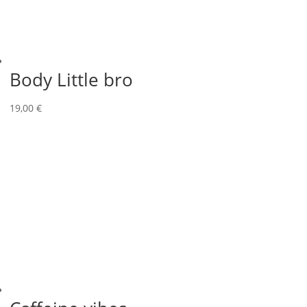
Body Little bro
19,00
€