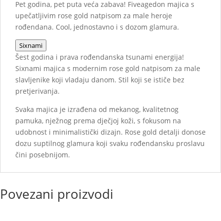
Pet godina, pet puta veća zabava! Fiveagedon majica s
upečatljivim rose gold natpisom za male heroje
rođendana. Cool, jednostavno i s dozom glamura.
Sixnami
Šest godina i prava rođendanska tsunami energija!
Sixnami majica s modernim rose gold natpisom za male
slavljenike koji vladaju danom. Stil koji se ističe bez
pretjerivanja.
Svaka majica je izrađena od mekanog, kvalitetnog
pamuka, nježnog prema dječjoj koži, s fokusom na
udobnost i minimalistički dizajn. Rose gold detalji donose
dozu suptilnog glamura koji svaku rođendansku proslavu
čini posebnijom.
Povezani proizvodi