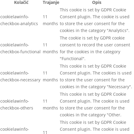
Kolačić
Trajanje
Opis
This cookie is set by GDPR Cookie
cookielawinfo-
11
Consent plugin. The cookie is used
checkbox-analytics
months
to store the user consent for the
cookies in the category "Analytics".
The cookie is set by GDPR cookie
cookielawinfo-
11
consent to record the user consent
checkbox-functional
months
for the cookies in the category
"Functional".
This cookie is set by GDPR Cookie
cookielawinfo-
11
Consent plugin. The cookies is used
checkbox-necessary
months
to store the user consent for the
cookies in the category "Necessary".
This cookie is set by GDPR Cookie
cookielawinfo-
11
Consent plugin. The cookie is used
checkbox-others
months
to store the user consent for the
cookies in the category "Other.
This cookie is set by GDPR Cookie
cookielawinfo-
Consent plugin. The cookie is used
11