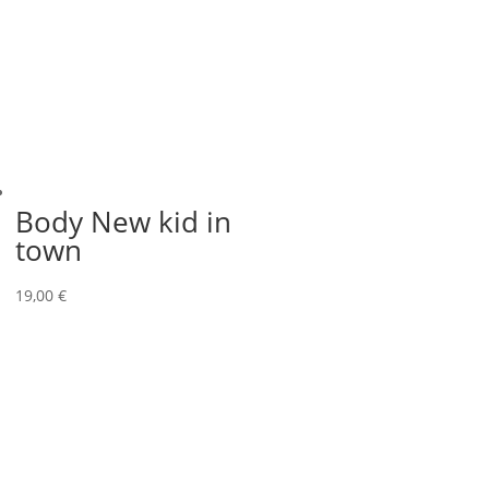
Body New kid in
town
19,00
€