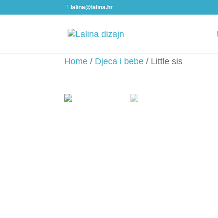
lalina@lalina.hr
Home
/
Djeca i bebe
/ Little sis