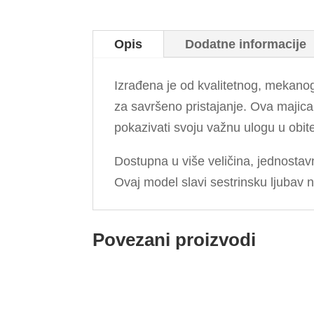
Opis
Dodatne informacije
Izrađena je od kvalitetnog, mekanog
za savršeno pristajanje. Ova majica 
pokazivati svoju važnu ulogu u obitel
Dostupna u više veličina, jednostavn
Ovaj model slavi sestrinsku ljubav na 
Povezani proizvodi