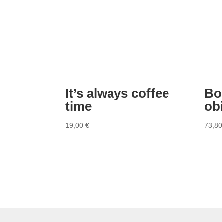
It’s always coffee
Bo
time
obi
19,00
€
73,8