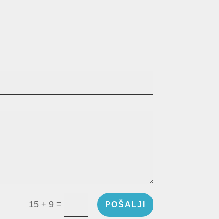
=
15 + 9
POŠALJI