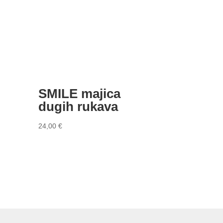
SMILE majica
dugih rukava
24,00
€