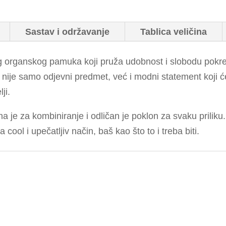
Sastav i održavanje
Tablica veličina
 organskog pamuka koji pruža udobnost i slobodu pokreta,
nije samo odjevni predmet, već i modni statement koji će
ji.
a je za kombiniranje i odličan je poklon za svaku priliku.
cool i upečatljiv način, baš kao što to i treba biti.