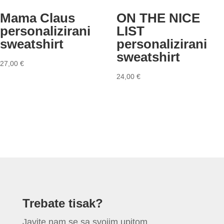
Mama Claus
ON THE NICE
personalizirani
LIST
sweatshirt
personalizirani
sweatshirt
27,00
€
24,00
€
Trebate tisak?
Javite nam se sa svojim upitom.