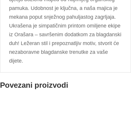
pamuka. Udobnost je ključna, a naša majica je
mekana poput snježnog pahuljastog zagrljaja.
Ukrašena je simpatičnim printom omiljene ekipe
iz Orašara – savršenim dodatkom za blagdanski
duh! Ležeran stil i prepoznatljiv motiv, stvorit će
nezaboravne blagdanske trenutke za vaše
dijete.
Povezani proizvodi