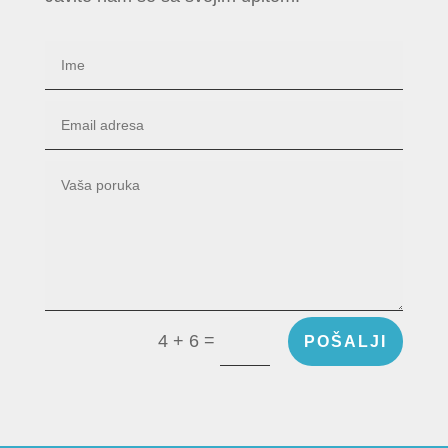
=
4 + 6
POŠALJI