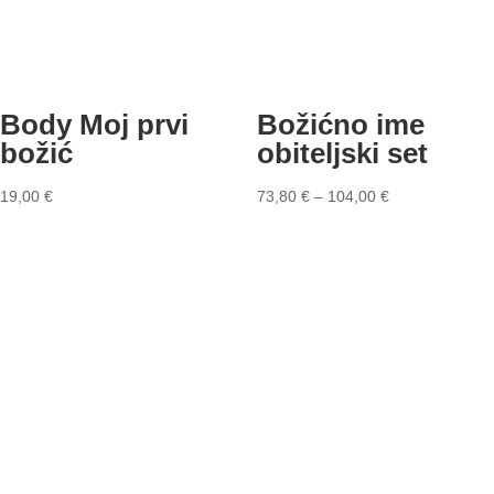
Body Moj prvi
Božićno ime
božić
obiteljski set
19,00
€
73,80
€
–
104,00
€