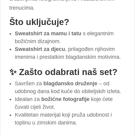
trenucima.
Što uključuje?
Sweatshirt za mamu
i tatu
s elegantnim
božićnim dizajnom.
Sweatshirt za djecu
, prilagođen njihovim
imenima i preslatkim blagdanskim motivima.
✨
Zašto odabrati naš set?
Savršen za
blagdansko druženje
– od
udobnog dana kod kuće do obiteljskih izleta.
Idealan za
božićne fotografije
koje ćete
čuvati cijeli život.
Kvalitetan materijal koji pruža udobnost i
toplinu u zimskim danima.