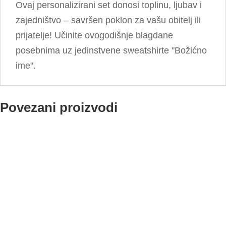
Ovaj personalizirani set donosi toplinu, ljubav i
zajedništvo – savršen poklon za vašu obitelj ili
prijatelje! Učinite ovogodišnje blagdane
posebnima uz jedinstvene sweatshirte "Božićno
ime".
Povezani proizvodi