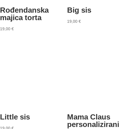
Rođendanska
Big sis
majica torta
19,00
€
19,00
€
Little sis
Mama Claus
personalizirani
19,00
€