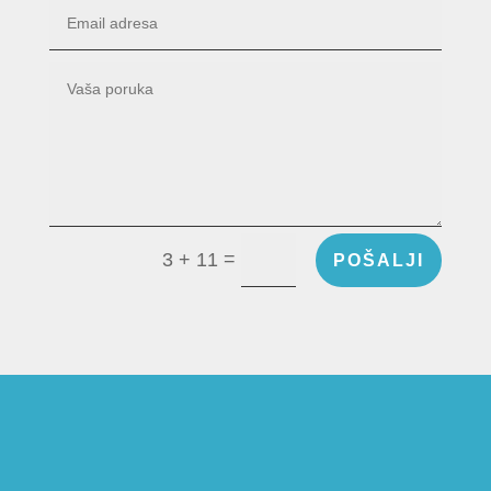
=
3 + 11
POŠALJI