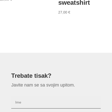
sweatshirt
27,00
€
Trebate tisak?
Javite nam se sa svojim upitom.