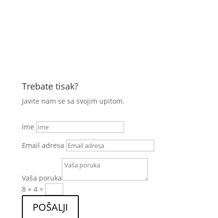
Trebate tisak?
Javite nam se sa svojim upitom.
Ime
Email adresa
Vaša poruka
8 + 4
=
POŠALJI