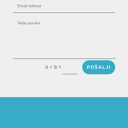
=
4 + 8
POŠALJI