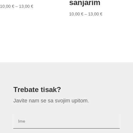
sanjarim
10,00
€
–
13,00
€
10,00
€
–
13,00
€
Trebate tisak?
Javite nam se sa svojim upitom.