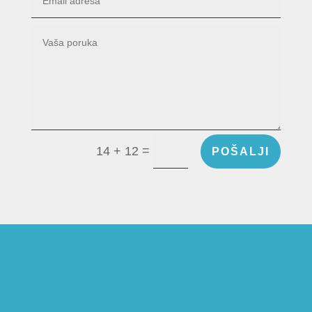
=
14 + 12
POŠALJI