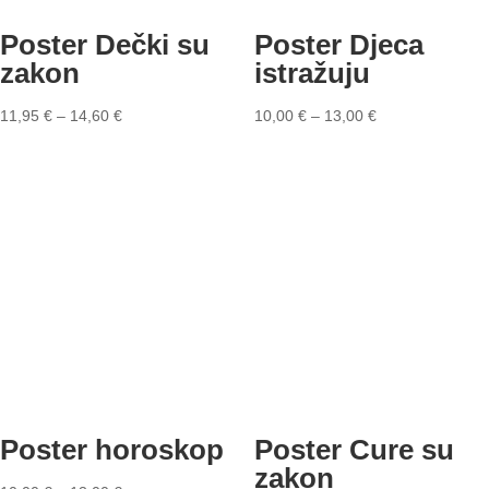
Poster Dečki su
Poster Djeca
zakon
istražuju
11,95
€
–
14,60
€
10,00
€
–
13,00
€
Poster horoskop
Poster Cure su
zakon