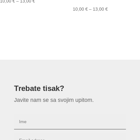
10,00
€
–
13,00
€
10,00
€
–
13,00
€
Trebate tisak?
Javite nam se sa svojim upitom.