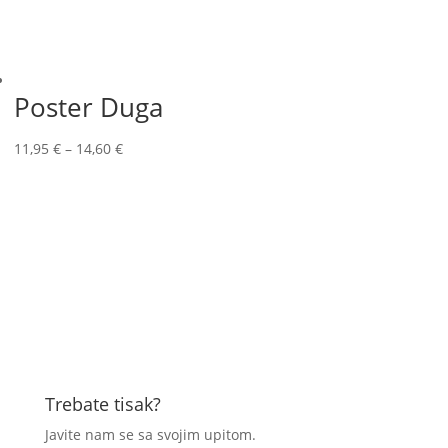
Poster Duga
11,95
€
–
14,60
€
Trebate tisak?
Javite nam se sa svojim upitom.