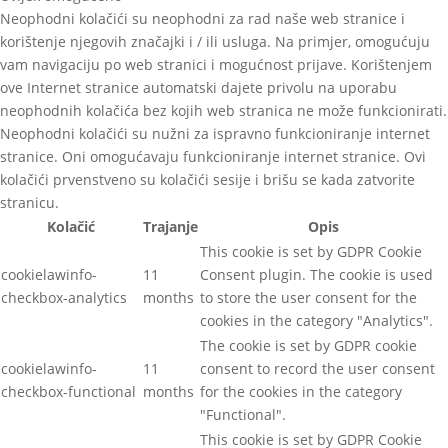
Neophodni kolačići su neophodni za rad naše web stranice i
korištenje njegovih značajki i / ili usluga. Na primjer, omogućuju
vam navigaciju po web stranici i mogućnost prijave. Korištenjem
ove Internet stranice automatski dajete privolu na uporabu
neophodnih kolačića bez kojih web stranica ne može funkcionirati.
Neophodni kolačići su nužni za ispravno funkcioniranje internet
stranice. Oni omogućavaju funkcioniranje internet stranice. Ovi
kolačići prvenstveno su kolačići sesije i brišu se kada zatvorite
stranicu.
Kolačić
Trajanje
Opis
This cookie is set by GDPR Cookie
cookielawinfo-
11
Consent plugin. The cookie is used
checkbox-analytics
months
to store the user consent for the
cookies in the category "Analytics".
The cookie is set by GDPR cookie
cookielawinfo-
11
consent to record the user consent
checkbox-functional
months
for the cookies in the category
"Functional".
This cookie is set by GDPR Cookie