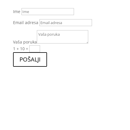
Ime
Email adresa
Vaša poruka
1 + 10
=
POŠALJI