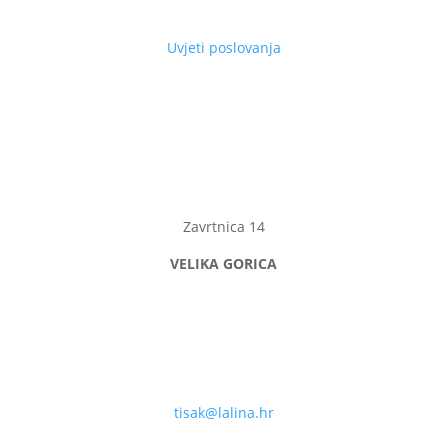
Uvjeti poslovanja
Zavrtnica 14
VELIKA GORICA
tisak@lalina.hr