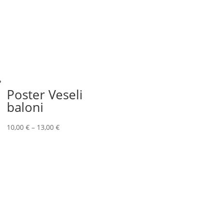
Poster Veseli
baloni
10,00
€
–
13,00
€