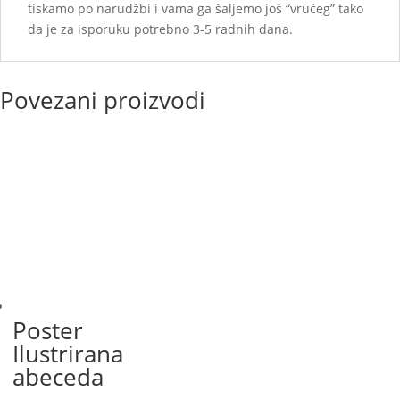
tiskamo po narudžbi i vama ga šaljemo još “vrućeg” tako
da je za isporuku potrebno 3-5 radnih dana.
Povezani proizvodi
Poster
Ilustrirana
abeceda