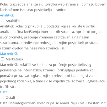
Kolačići izvedbe analiziraju izvedbu web stranice i pomažu boljem
korisničkom iskustvu posjetitelja stranice.
Analitički
Analitički
Analitički kolačići prikupljaju podatke koji se koriste u svrhu
analize načina korištenja internetskih stranica, npr. broj posjeta,
izvor prometa, praćenje vremena zadržavanja na našim
stranicama, određivanje redoslijeda kojim posjetitelj pristupa
raznim dijelovima naše web stranice i sl.
Marketinški
Marketinški
Marketinški kolačići se koriste za praćenje posjetiteljevog
ponašanja na internetskoj stranici i prikupljaju podatke koji
pomažu prikazivati oglase koji su relevantni i zanimljivi za
pojedinog korisnika, a time i više vrijedni za izdavače i oglašavače
trećih strana.
Ostali
Ostali
Ostali nekategorizirani kolačići još se analiziraju i nisu svrstani niti