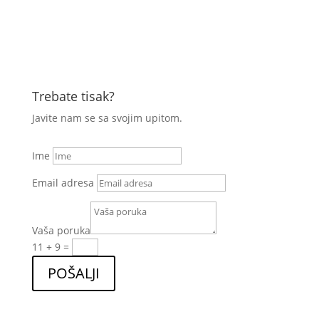
Trebate tisak?
Javite nam se sa svojim upitom.
Ime
Email adresa
Vaša poruka
11 + 9
=
POŠALJI