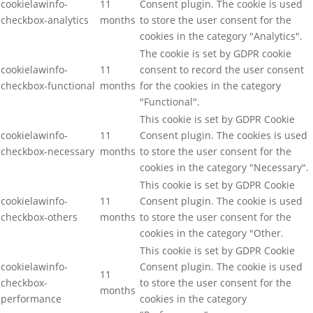
cookielawinfo-
11
Consent plugin. The cookie is used
checkbox-analytics
months
to store the user consent for the
cookies in the category "Analytics".
The cookie is set by GDPR cookie
cookielawinfo-
11
consent to record the user consent
checkbox-functional
months
for the cookies in the category
"Functional".
This cookie is set by GDPR Cookie
cookielawinfo-
11
Consent plugin. The cookies is used
checkbox-necessary
months
to store the user consent for the
cookies in the category "Necessary".
This cookie is set by GDPR Cookie
cookielawinfo-
11
Consent plugin. The cookie is used
checkbox-others
months
to store the user consent for the
cookies in the category "Other.
This cookie is set by GDPR Cookie
cookielawinfo-
Consent plugin. The cookie is used
11
checkbox-
to store the user consent for the
months
performance
cookies in the category