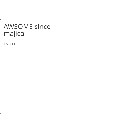
AWSOME since
majica
16,00
€