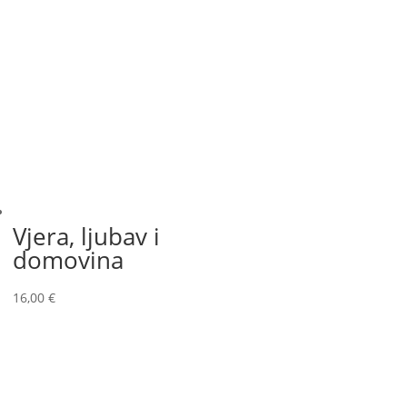
Vjera, ljubav i
domovina
16,00
€