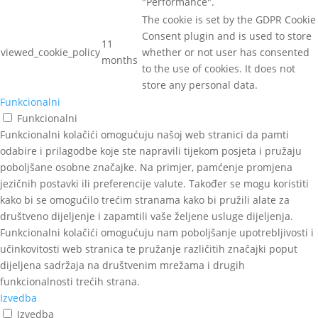
"Performance".
The cookie is set by the GDPR Cookie
Consent plugin and is used to store
11
viewed_cookie_policy
whether or not user has consented
months
to the use of cookies. It does not
store any personal data.
Funkcionalni
Funkcionalni
Funkcionalni kolačići omogućuju našoj web stranici da pamti
odabire i prilagodbe koje ste napravili tijekom posjeta i pružaju
poboljšane osobne značajke. Na primjer, pamćenje promjena
jezičnih postavki ili preferencije valute. Također se mogu koristiti
kako bi se omogućilo trećim stranama kako bi pružili alate za
društveno dijeljenje i zapamtili vaše željene usluge dijeljenja.
Funkcionalni kolačići omogućuju nam poboljšanje upotrebljivosti i
učinkovitosti web stranica te pružanje različitih značajki poput
dijeljena sadržaja na društvenim mrežama i drugih
funkcionalnosti trećih strana.
Izvedba
Izvedba