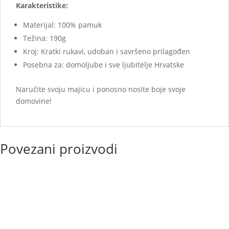
Karakteristike:
Materijal: 100% pamuk
Težina: 190g
Kroj: Kratki rukavi, udoban i savršeno prilagođen
Posebna za: domoljube i sve ljubitelje Hrvatske
Naručite svoju majicu i ponosno nosite boje svoje
domovine!
Povezani proizvodi