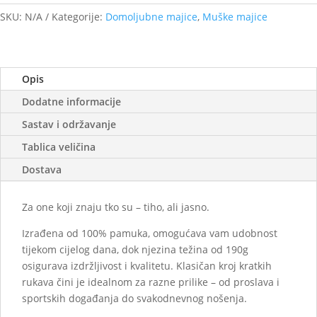
SKU:
N/A
Kategorije:
Domoljubne majice
,
Muške majice
Opis
Dodatne informacije
Sastav i održavanje
Tablica veličina
Dostava
Za one koji znaju tko su – tiho, ali jasno.
Izrađena od 100% pamuka, omogućava vam udobnost
tijekom cijelog dana, dok njezina težina od 190g
osigurava izdržljivost i kvalitetu. Klasičan kroj kratkih
rukava čini je idealnom za razne prilike – od proslava i
sportskih događanja do svakodnevnog nošenja.