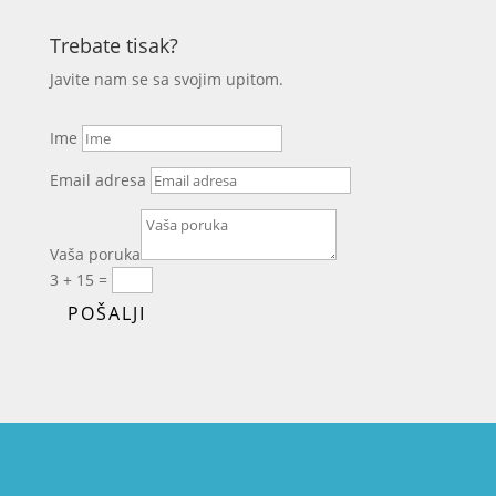
Trebate tisak?
Javite nam se sa svojim upitom.
Ime
Email adresa
Vaša poruka
3 + 15
=
POŠALJI