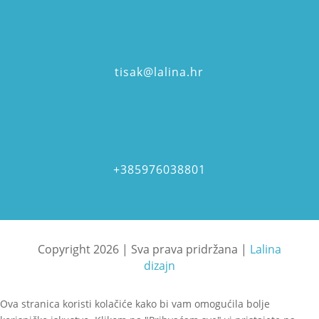
tisak@lalina.hr
+385976038801
Copyright 2026 | Sva prava pridržana |
Lalina
dizajn
Ova stranica koristi kolačiće kako bi vam omogućila bolje