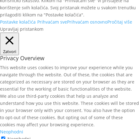
korisničko iskustvo. Klikom na "Prihvaćam sve" vi pristajete na
korištenje svih kolačića. Svoj pristanak možete u svakom trenutku
prilagoditi klikom na "Postavke kolačića".
Postavke kolačića
Prihvaćam sve
Prihvaćam osnovno
Pročitaj više
Upravljaj pristankom
Zatvori
Privacy Overview
This website uses cookies to improve your experience while you
navigate through the website. Out of these, the cookies that are
categorized as necessary are stored on your browser as they are
essential for the working of basic functionalities of the website.
We also use third-party cookies that help us analyze and
understand how you use this website. These cookies will be stored
in your browser only with your consent. You also have the option
to opt-out of these cookies. But opting out of some of these
cookies may affect your browsing experience.
Neophodni
Neophodni