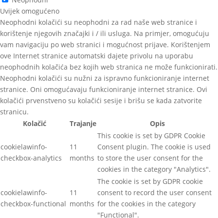
Uvijek omogućeno
Neophodni kolačići su neophodni za rad naše web stranice i
korištenje njegovih značajki i / ili usluga. Na primjer, omogućuju
vam navigaciju po web stranici i mogućnost prijave. Korištenjem
ove Internet stranice automatski dajete privolu na uporabu
neophodnih kolačića bez kojih web stranica ne može funkcionirati.
Neophodni kolačići su nužni za ispravno funkcioniranje internet
stranice. Oni omogućavaju funkcioniranje internet stranice. Ovi
kolačići prvenstveno su kolačići sesije i brišu se kada zatvorite
stranicu.
Kolačić
Trajanje
Opis
This cookie is set by GDPR Cookie
cookielawinfo-
11
Consent plugin. The cookie is used
checkbox-analytics
months
to store the user consent for the
cookies in the category "Analytics".
The cookie is set by GDPR cookie
cookielawinfo-
11
consent to record the user consent
checkbox-functional
months
for the cookies in the category
"Functional".