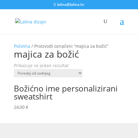
lalina@lalina.hr
Početna
/ Proizvodi označeni “majica za božić”
majica za božić
Prikazuje se jedan rezultat
Božićno ime personalizirani
sweatshirt
24,00
€