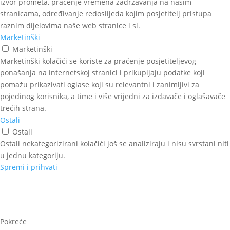
izvor prometa, praćenje vremena zadržavanja na našim
stranicama, određivanje redoslijeda kojim posjetitelj pristupa
raznim dijelovima naše web stranice i sl.
Marketinški
Marketinški
Marketinški kolačići se koriste za praćenje posjetiteljevog
ponašanja na internetskoj stranici i prikupljaju podatke koji
pomažu prikazivati oglase koji su relevantni i zanimljivi za
pojedinog korisnika, a time i više vrijedni za izdavače i oglašavače
trećih strana.
Ostali
Ostali
Ostali nekategorizirani kolačići još se analiziraju i nisu svrstani niti
u jednu kategoriju.
Spremi i prihvati
Pokreće